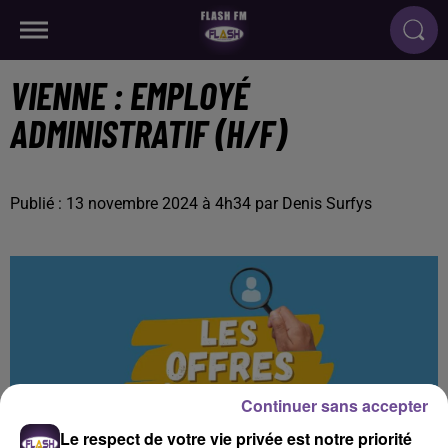
VIENNE : EMPLOYÉ
ADMINISTRATIF (H/F)
Publié : 13 novembre 2024 à 4h34 par Denis Surfys
Continuer sans accepter
Le respect de votre vie privée est notre priorité