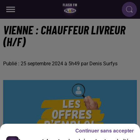
VIENNE : CHAUFFEUR LIVREUR
(H/F)
Publié : 25 septembre 2024 à 5h49 par Denis Surfys
Continuer sans accepter