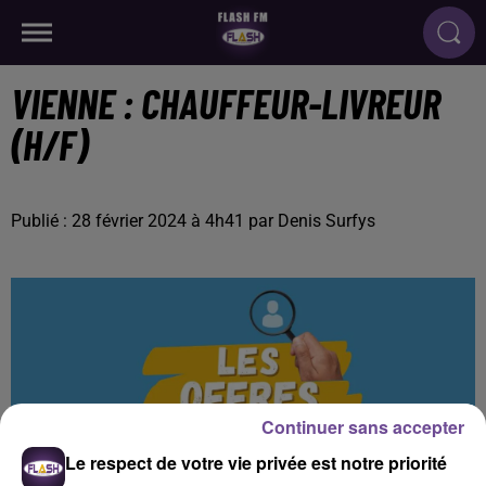
VIENNE : CHAUFFEUR-LIVREUR
(H/F)
Publié : 28 février 2024 à 4h41 par Denis Surfys
Continuer sans accepter
Le respect de votre vie privée est notre priorité