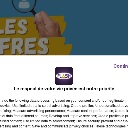
Contin
Le respect de votre vie privée est notre priorité
ers
do the following data processing based on your consent and/or our legitimate int
device; Use limited data to select advertising; Create profiles for personalised adver
vertising; Measure advertising performance; Measure content performance; Unders
ns of data from different sources; Develop and improve services; Create profiles to 
alised content; Use limited data to select content; Ensure security, prevent and detect
ertising and content; Save and communicate privacy choices. These technologies