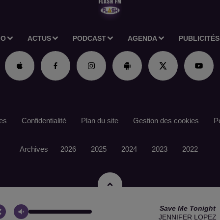
IO
ACTUS
PODCAST
AGENDA
PUBLICITÉS
es
Confidentialité
Plan du site
Gestion des cookies
Po
Archives
2026
2025
2024
2023
2022
Save Me Tonight
JENNIFER LOPEZ