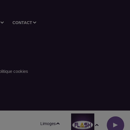
CONTACT
litique cookies
Limoges