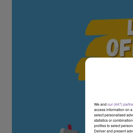
We and
our (447) partn
access information on a 
select personalised ad
statistics or combinatio
profiles to select person
Deliver and present adv