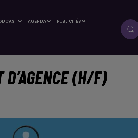
ODCAST
AGENDA
PUBLICITÉS
T D’AGENCE (H/F)