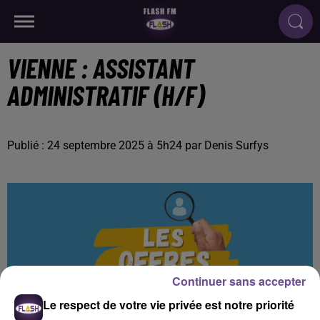
VIENNE : ASSISTANT
ADMINISTRATIF (H/F)
Publié : 24 septembre 2025 à 5h24 par Denis Surfys
Continuer sans accepter
Le respect de votre vie privée est notre priorité