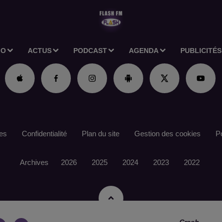
IO
ACTUS
PODCAST
AGENDA
PUBLICITÉS
es
Confidentialité
Plan du site
Gestion des cookies
Po
Archives
2026
2025
2024
2023
2022
Crash