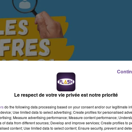
Contin
Le respect de votre vie privée est notre priorité
ers
do the following data processing based on your consent and/or our legitimate int
device; Use limited data to select advertising; Create profiles for personalised adver
vertising; Measure advertising performance; Measure content performance; Unders
ns of data from different sources; Develop and improve services; Create profiles to 
alised content; Use limited data to select content; Ensure security, prevent and detect