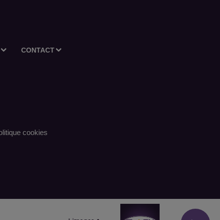
CONTACT
litique cookies