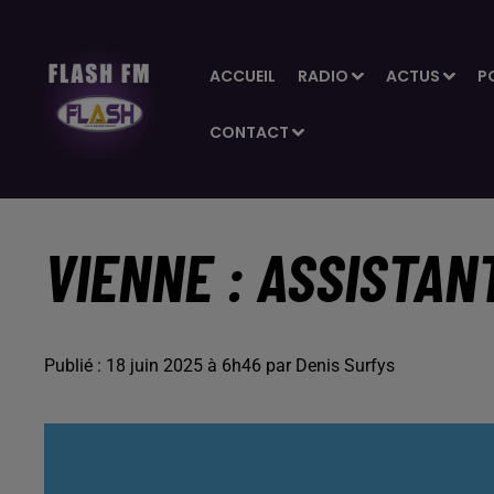
ACCUEIL
RADIO
ACTUS
P
CONTACT
VIENNE : ASSISTAN
Publié : 18 juin 2025 à 6h46 par Denis Surfys