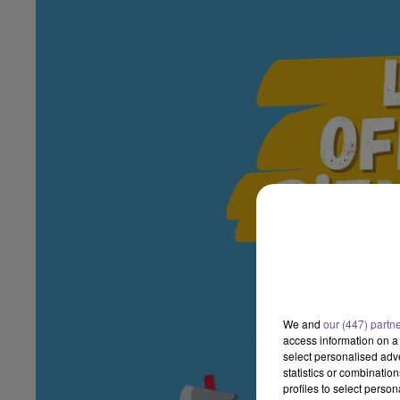
We and
our (447) partn
access information on a 
select personalised ad
statistics or combinatio
profiles to select person