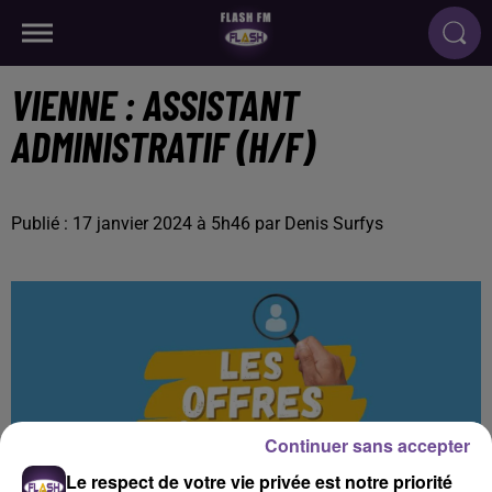
VIENNE : ASSISTANT
ADMINISTRATIF (H/F)
Publié : 17 janvier 2024 à 5h46 par Denis Surfys
Continuer sans accepter
Le respect de votre vie privée est notre priorité