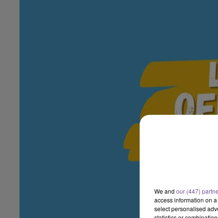
We and
our (447) partn
access information on a 
select personalised ad
statistics or combinatio