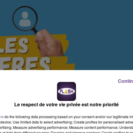
Contin
Le respect de votre vie privée est notre priorité
ers
do the following data processing based on your consent and/or our legitimate int
device; Use limited data to select advertising; Create profiles for personalised adver
vertising; Measure advertising performance; Measure content performance; Unders
ns of data from different sources; Develop and improve services; Create profiles to 