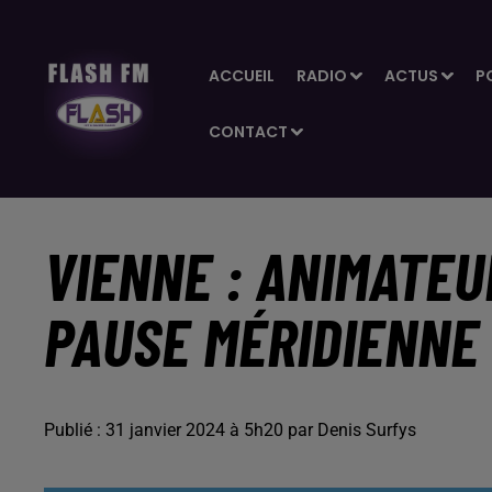
ACCUEIL
RADIO
ACTUS
P
CONTACT
VIENNE : ANIMATEU
PAUSE MÉRIDIENNE 
Publié : 31 janvier 2024 à 5h20 par Denis Surfys