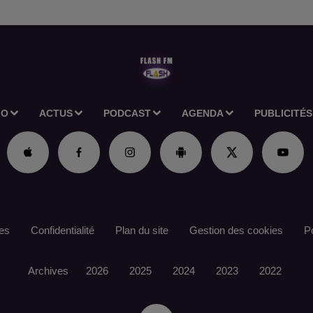
IO
ACTUS
PODCAST
AGENDA
PUBLICITÉS
es
Confidentialité
Plan du site
Gestion des cookies
Po
Archives
2026
2025
2024
2023
2022