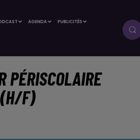
ODCAST
AGENDA
PUBLICITÉS
R PÉRISCOLAIRE
(H/F)