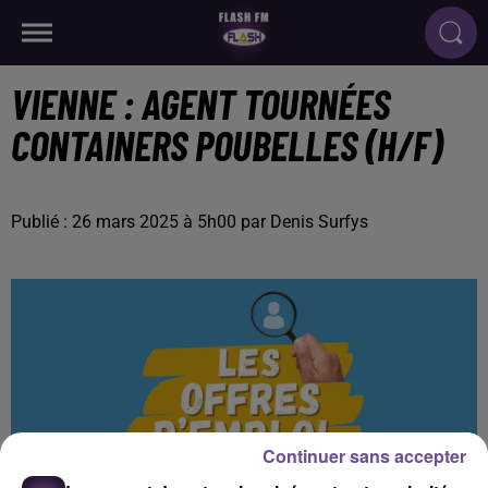
VIENNE : AGENT TOURNÉES
CONTAINERS POUBELLES (H/F)
Publié : 26 mars 2025 à 5h00 par Denis Surfys
Continuer sans accepter