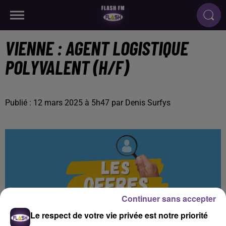
VIENNE : AGENT LOGISTIQUE
POLYVALENT (H/F)
Publié : 12 mars 2025 à 5h47 par Denis Surfys
Continuer sans accepter
Le respect de votre vie privée est notre priorité