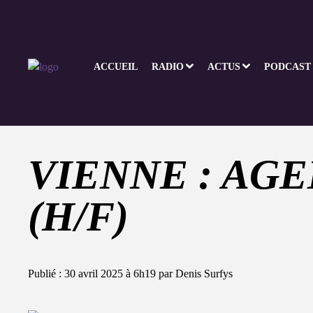
ACCUEIL
RADIO
ACTUS
PODCAST
VIENNE : AG
(H/F)
Publié : 30 avril 2025 à 6h19 par Denis Surfys