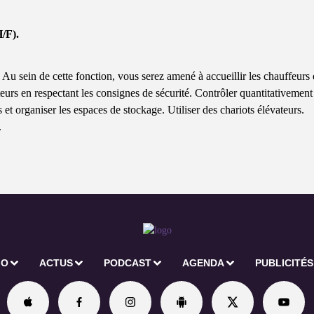
H/F).
Au sein de cette fonction, vous serez amené à accueillir les chauffeurs 
eurs en respectant les consignes de sécurité. Contrôler quantitativement
et organiser les espaces de stockage. Utiliser des chariots élévateurs.
.
IO
ACTUS
PODCAST
AGENDA
PUBLICITÉS