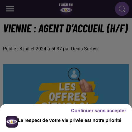
VIENNE : AGENT D’ACCUEIL (H/F)
Publié : 3 juillet 2024 à 5h37 par Denis Surfys
Continuer sans accepter
Le respect de votre vie privée est notre priorité