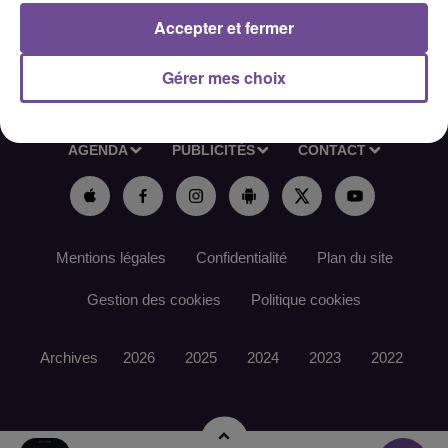
Accepter et fermer
Gérer mes choix
ACCUEIL
RADIO
ACTUS
PODCAST
AGENDA
PUBLICITÉS
CONTACT
Mentions légales
Confidentialité
Plan du site
Gestion des cookies
Politique cookies
Archives
2026
2025
2024
2023
2022