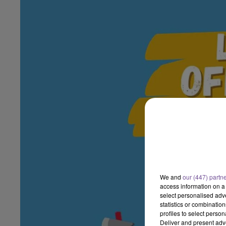
We and
our (447) partn
access information on a 
select personalised ad
statistics or combinatio
profiles to select person
Deliver and present adv