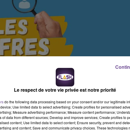
Contin
Le respect de votre vie privée est notre priorité
ers
do the following data processing based on your consent and/or our legitimate int
device; Use limited data to select advertising; Create profiles for personalised adver
vertising; Measure advertising performance; Measure content performance; Unders
ns of data from different sources; Develop and improve services; Create profiles to 
alised content; Use limited data to select content; Ensure security, prevent and detect
ertising and content; Save and communicate privacy choices. These technologies