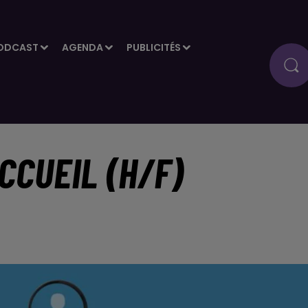
ODCAST
AGENDA
PUBLICITÉS
CCUEIL (H/F)