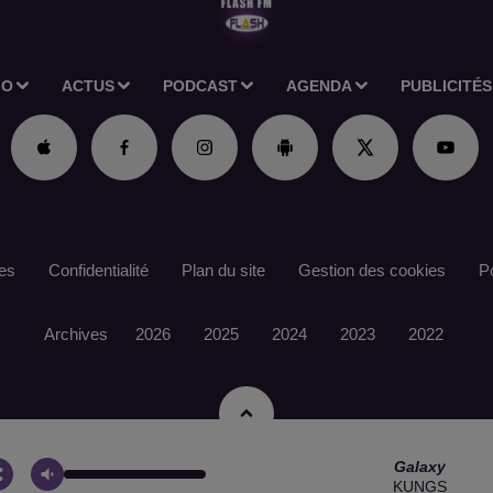
IO
ACTUS
PODCAST
AGENDA
PUBLICITÉS
es
Confidentialité
Plan du site
Gestion des cookies
Po
Archives
2026
2025
2024
2023
2022
Galaxy
KUNGS