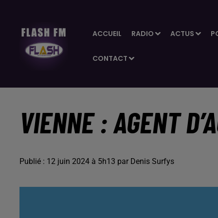
ACCUEIL
RADIO
ACTUS
P
CONTACT
VIENNE : AGENT D’A
Publié : 12 juin 2024 à 5h13 par Denis Surfys