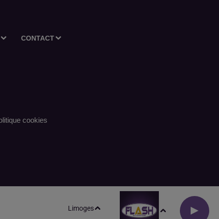
CONTACT
litique cookies
Limoges