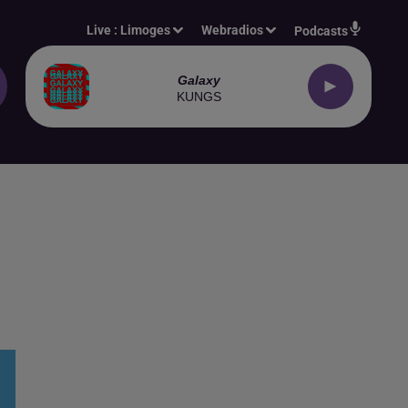
Live :
Limoges
Webradios
Podcasts
Galaxy
KUNGS