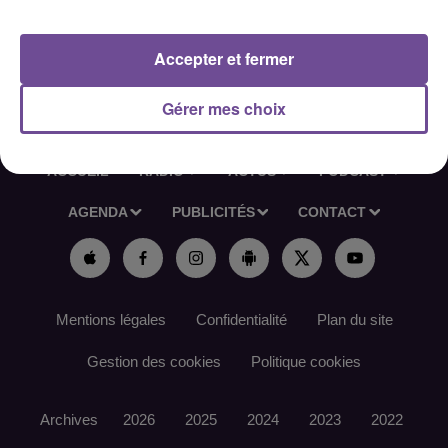
Accepter et fermer
Gérer mes choix
ACCUEIL
RADIO
ACTUS
PODCAST
AGENDA
PUBLICITÉS
CONTACT
Mentions légales
Confidentialité
Plan du site
Gestion des cookies
Politique cookies
Archives
2026
2025
2024
2023
2022