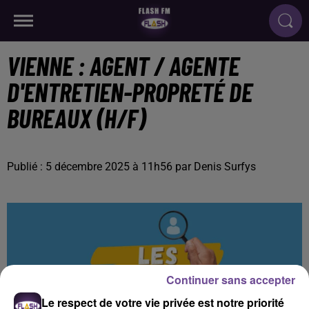
VIENNE : AGENT / AGENTE
D'ENTRETIEN-PROPRETÉ DE
BUREAUX (H/F)
Publié : 5 décembre 2025 à 11h56 par Denis Surfys
Continuer sans accepter
Le respect de votre vie privée est notre priorité