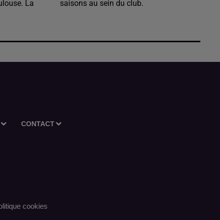
ulouse. La
saisons au sein du club.
CONTACT
litique cookies