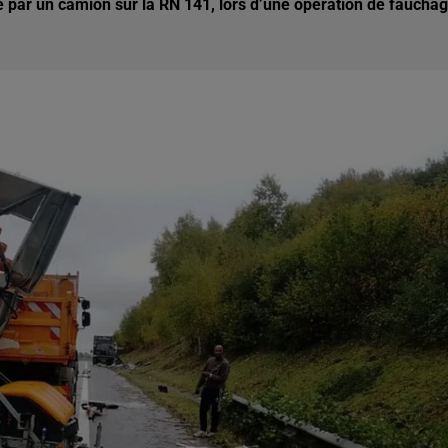
é par un camion sur la RN 141, lors d’une opération de faucha