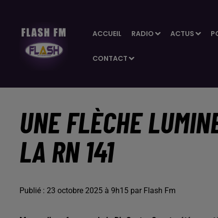
ACCUEIL
RADIO
ACTUS
P
CONTACT
UNE FLÈCHE LUMIN
LA RN 141
Publié : 23 octobre 2025 à 9h15 par Flash Fm