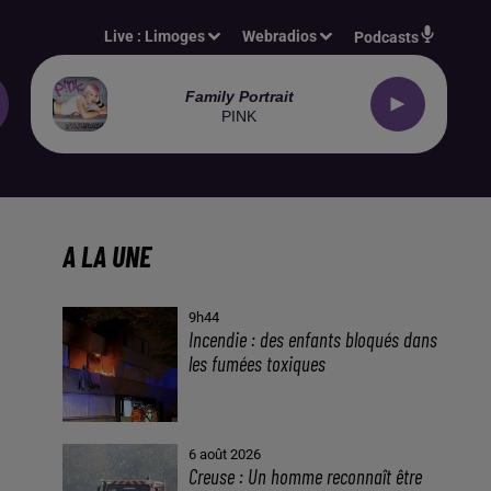
Live :
Limoges
Webradios
Podcasts
Family Portrait
PINK
A LA UNE
9h44
Incendie : des enfants bloqués dans
les fumées toxiques
6 août 2026
Creuse : Un homme reconnaît être