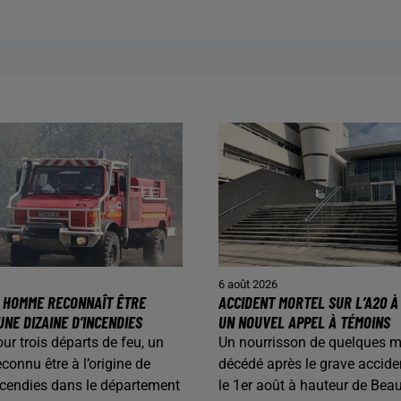
6 août 2026
N HOMME RECONNAÎT ÊTRE
ACCIDENT MORTEL SUR L’A20 À 
UNE DIZAINE D’INCENDIES
UN NOUVEL APPEL À TÉMOINS
our trois départs de feu, un
Un nourrisson de quelques m
onnu être à l’origine de
décédé après le grave accide
ncendies dans le département
le 1er août à hauteur de Beau