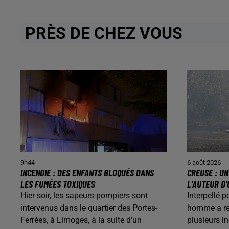
PRÈS DE CHEZ VOUS
9h44
6 août 2026
INCENDIE : DES ENFANTS BLOQUÉS DANS
CREUSE : U
LES FUMÉES TOXIQUES
L’AUTEUR D’
Hier soir, les sapeurs-pompiers sont
Interpellé p
intervenus dans le quartier des Portes-
homme a rec
Ferrées, à Limoges, à la suite d’un
plusieurs i