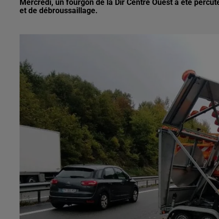
Mercredi, un fourgon de la Dir Centre Ouest a été percut
et de débroussaillage.