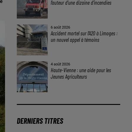
ge
l’auteur d’une dizaine d’incendies
6 août 2026
Accident mortel sur l’A20 à Limoges :
un nouvel appel à témoins
4 août 2026
Haute-Vienne : une aide pour les
Jeunes Agriculteurs
DERNIERS TITRES