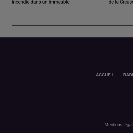
incendie dans un immeuble.
de la Creus
ACCUEIL
RAD
Mentions légal