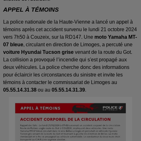
APPEL À TÉMOINS
La police nationale de la Haute-Vienne a lancé un appel à
témoins après cet accident survenu le lundi 21 octobre 2024
vers 7h50 à Couzeix, sur la RD147. Une
moto Yamaha MT-
07 bleue
, circulant en direction de Limoges, a percuté une
voiture Hyundai Tucson grise
venant de la route du Got.
La collision a provoqué l’incendie qui s'est propagé aux
deux véhicules. La police cherche donc des informations
pour éclaircir les circonstances du sinistre et invite les
témoins à contacter le commissariat de Limoges au
05.55.14.31.38
ou au
05.55.14.31.39
.