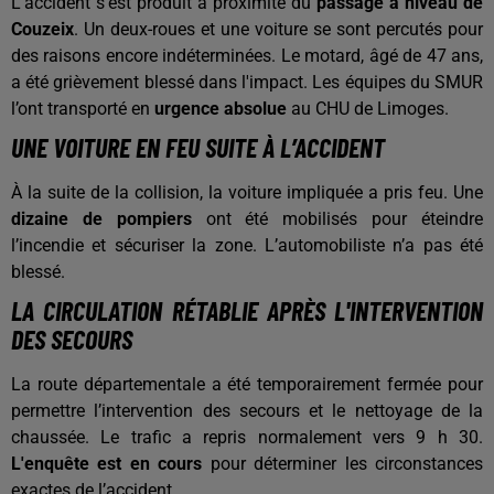
L’accident s'est produit à proximité du
passage à niveau de
Couzeix
. Un deux-roues et une voiture se sont percutés pour
des raisons encore indéterminées. Le motard, âgé de 47 ans,
a été grièvement blessé dans l'impact. Les équipes du SMUR
l’ont transporté en
urgence absolue
au CHU de Limoges.
UNE VOITURE EN FEU SUITE À L’ACCIDENT
À la suite de la collision, la voiture impliquée a pris feu. Une
dizaine de pompiers
ont été mobilisés pour éteindre
l’incendie et sécuriser la zone. L’automobiliste n’a pas été
blessé.
LA CIRCULATION RÉTABLIE APRÈS L'INTERVENTION
DES SECOURS
La route départementale a été temporairement fermée pour
permettre l’intervention des secours et le nettoyage de la
chaussée. Le trafic a repris normalement vers 9 h 30.
L'enquête est en cours
pour déterminer les circonstances
exactes de l’accident.