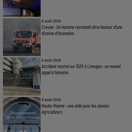
6 août 2026
Creuse : Un homme reconnaît être l’auteur d’une
dizaine d’incendies
6 août 2026
Accident mortel sur l’A20 à Limoges : un nouvel
appel à témoins
4 août 2026
Haute-Vienne : une aide pour les Jeunes
Agriculteurs