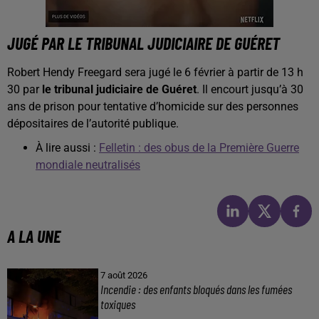
JUGÉ PAR LE TRIBUNAL JUDICIAIRE DE GUÉRET
Robert Hendy Freegard sera jugé le 6 février à partir de 13 h
30 par
le tribunal judiciaire de Guéret
. Il encourt jusqu’à 30
ans de prison pour tentative d’homicide sur des personnes
dépositaires de l’autorité publique.
À lire aussi :
Felletin : des obus de la Première Guerre
mondiale neutralisés
A LA UNE
7 août 2026
Incendie : des enfants bloqués dans les fumées
toxiques