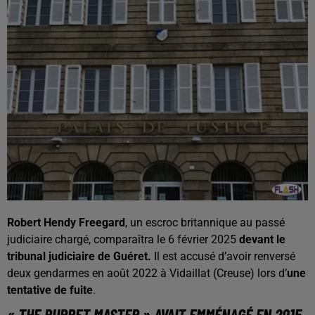
Robert Hendy Freegard
, un escroc britannique au passé
judiciaire chargé, comparaîtra le 6 février 2025
devant le
tribunal judiciaire de Guéret.
Il est accusé d’avoir renversé
deux gendarmes en août 2022 à Vidaillat (Creuse) lors d’
une
tentative de fuite
.
« THE PUPPET MASTER » AVAIT EMMÉNAGÉ EN 2015