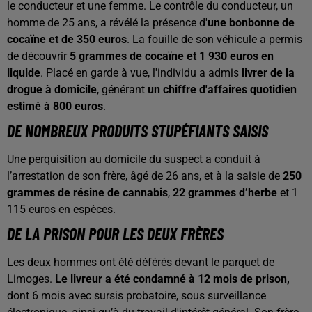
le conducteur et une femme. Le contrôle du conducteur, un
homme de 25 ans, a révélé la présence d'
une bonbonne de
cocaïne et de 350 euros
. La fouille de son véhicule a permis
de découvrir
5 grammes de cocaïne et 1 930 euros en
liquide
. Placé en garde à vue, l'individu a admis
livrer de la
drogue à domicile
, générant
un chiffre d'affaires quotidien
estimé à 800 euros
.
DE NOMBREUX PRODUITS STUPÉFIANTS SAISIS
Une perquisition au domicile du suspect a conduit à
l’arrestation de son frère, âgé de 26 ans, et à la saisie de
250
grammes de résine de cannabis
,
22 grammes d’herbe
et 1
115 euros en espèces.
DE LA PRISON POUR LES DEUX FRÈRES
Les deux hommes ont été déférés devant le parquet de
Limoges.
Le livreur a été condamné à 12 mois de prison,
dont 6 mois avec sursis probatoire, sous surveillance