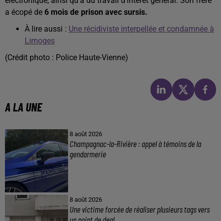
électronique, ainsi qu’à du travail d'intérêt général. Son frère
a écopé de
6 mois de prison avec sursis.
À lire aussi :
Une récidiviste interpellée et condamnée à
Limoges
(Crédit photo : Police Haute-Vienne)
A LA UNE
8 août 2026
Champagnac-la-Rivière : appel à témoins de la
gendarmerie
8 août 2026
Une victime forcée de réaliser plusieurs tags vers
un point de deal