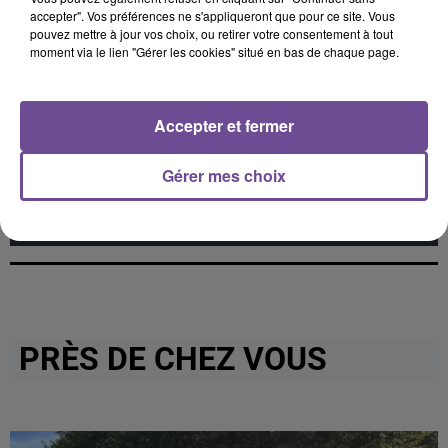
accepter". Vos préférences ne s'appliqueront que pour ce site. Vous
pouvez mettre à jour vos choix, ou retirer votre consentement à tout
moment via le lien "Gérer les cookies" situé en bas de chaque page.
Cet élément est masqué compte-tenu du refus du
dépôt de cookies que vous avez exprimé. Si vous
Accepter et fermer
souhaitez l'afficher, merci de nous donner votre accord
en cliquant sur le bouton ci-dessous.
Gérer mes choix
Afficher l'élément
PRÈS DE CHEZ VOUS