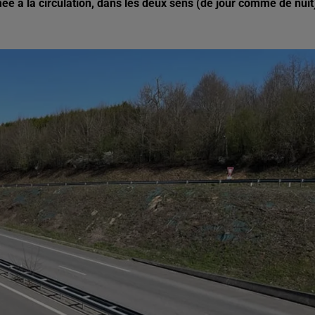
ée à la circulation, dans les deux sens (de jour comme de nuit