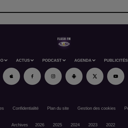
IO
ACTUS
PODCAST
AGENDA
PUBLICITÉS
es
Confidentialité
Plan du site
Gestion des cookies
Po
Archives
2026
2025
2024
2023
2022