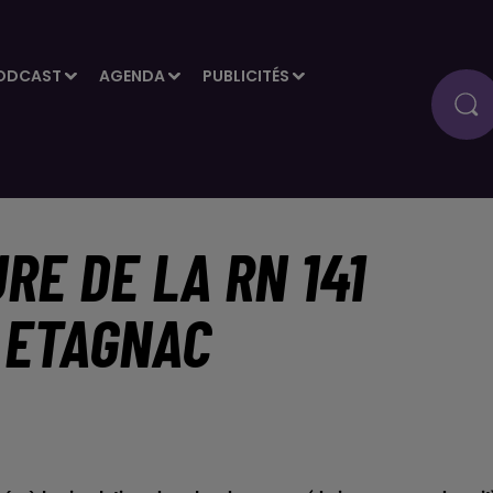
ODCAST
AGENDA
PUBLICITÉS
RE DE LA RN 141
 ETAGNAC