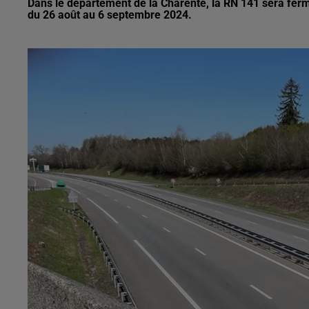
Dans le département de la Charente, la RN 141 sera ferm
du 26 août au 6 septembre 2024.