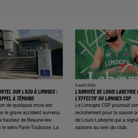
5 août 2026
RTEL SUR L’A20 À LIMOGES :
L’ARRIVÉE DE LOUIS LABEYRIE
APPEL À TÉMOINS
L’EFFECTIF DU LIMOGES CSP
on de quelques mois est
Le Limoges CSP poursuit so
s le grave accident survenu
recrutement pour la saison av
 à hauteur de Beaune-les-
de Louis Labeyrie qui a sign
 le sens Paris-Toulouse. La
saisons au sein du club.