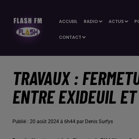
ACCUEIL
RADIO
ACTUS
P
CONTACT
TRAVAUX : FERMETU
ENTRE EXIDEUIL ET
Publié : 20 août 2024 à 6h44 par Denis Surfys