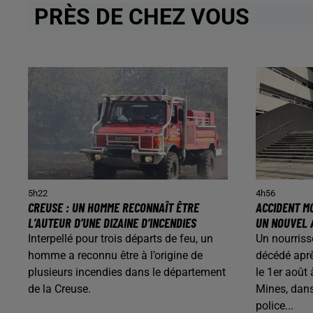
PRÈS DE CHEZ VOUS
5h22
4h56
CREUSE : UN HOMME RECONNAÎT ÊTRE
ACCIDENT MO
L’AUTEUR D’UNE DIZAINE D’INCENDIES
UN NOUVEL 
Interpellé pour trois départs de feu, un
Un nourriss
homme a reconnu être à l’origine de
décédé aprè
plusieurs incendies dans le département
le 1er août
de la Creuse.
Mines, dans
police...