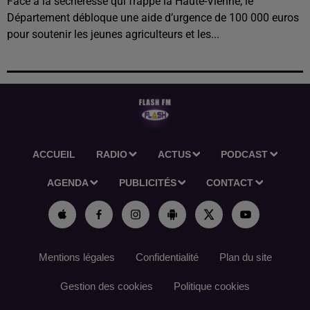
Face à la sécheresse qui frappe la Haute-Vienne, le
Département débloque une aide d’urgence de 100 000 euros
pour soutenir les jeunes agriculteurs et les...
ACCUEIL
RADIO
ACTUS
PODCAST
AGENDA
PUBLICITÉS
CONTACT
Mentions légales
Confidentialité
Plan du site
Gestion des cookies
Politique cookies