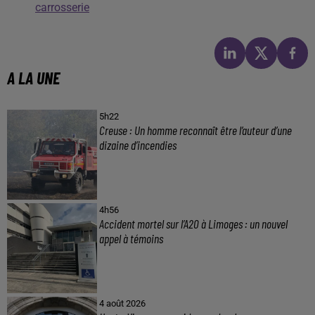
carrosserie
A LA UNE
5h22
Creuse : Un homme reconnaît être l’auteur d’une
dizaine d’incendies
4h56
Accident mortel sur l’A20 à Limoges : un nouvel
appel à témoins
4 août 2026