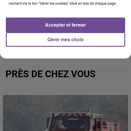
dépôt de cookies que vous avez exprimé. Si vous
moment via le lien "Gérer les cookies" situé en bas de chaque page.
souhaitez l'afficher, merci de nous donner votre accord
en cliquant sur le bouton ci-dessous.
Accepter et fermer
Afficher l'élément
Gérer mes choix
PRÈS DE CHEZ VOUS