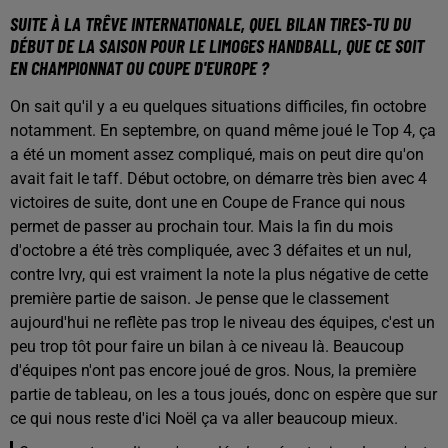
SUITE À LA TRÊVE INTERNATIONALE, QUEL BILAN TIRES-TU DU
DÉBUT DE LA SAISON POUR LE LIMOGES HANDBALL, QUE CE SOIT
EN CHAMPIONNAT OU COUPE D'EUROPE ?
On sait qu'il y a eu quelques situations difficiles, fin octobre
notamment. En septembre, on quand même joué le Top 4, ça
a été un moment assez compliqué, mais on peut dire qu'on
avait fait le taff. Début octobre, on démarre très bien avec 4
victoires de suite, dont une en Coupe de France qui nous
permet de passer au prochain tour. Mais la fin du mois
d'octobre a été très compliquée, avec 3 défaites et un nul,
contre Ivry, qui est vraiment la note la plus négative de cette
première partie de saison. Je pense que le classement
aujourd'hui ne reflète pas trop le niveau des équipes, c'est un
peu trop tôt pour faire un bilan à ce niveau là. Beaucoup
d'équipes n'ont pas encore joué de gros. Nous, la première
partie de tableau, on les a tous joués, donc on espère que sur
ce qui nous reste d'ici Noël ça va aller beaucoup mieux.