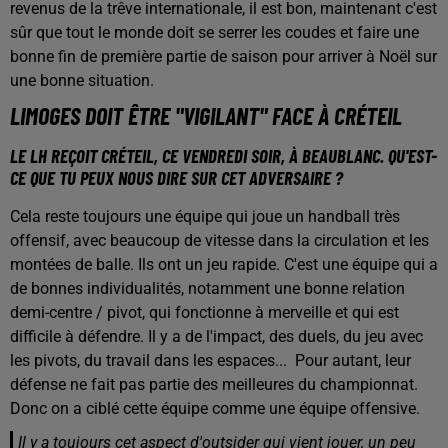
revenus de la trêve internationale, il est bon, maintenant c'est
sûr que tout le monde doit se serrer les coudes et faire une
bonne fin de première partie de saison pour arriver à Noël sur
une bonne situation.
LIMOGES DOIT ÊTRE "VIGILANT" FACE À CRÉTEIL
LE LH REÇOIT CRÉTEIL, CE VENDREDI SOIR, À BEAUBLANC. QU'EST-
CE QUE TU PEUX NOUS DIRE SUR CET ADVERSAIRE ?
Cela reste toujours une équipe qui joue un handball très
offensif, avec beaucoup de vitesse dans la circulation et les
montées de balle. Ils ont un jeu rapide. C'est une équipe qui a
de bonnes individualités, notamment une bonne relation
demi-centre / pivot, qui fonctionne à merveille et qui est
difficile à défendre. Il y a de l'impact, des duels, du jeu avec
les pivots, du travail dans les espaces... Pour autant, leur
défense ne fait pas partie des meilleures du championnat.
Donc on a ciblé cette équipe comme une équipe offensive.
Il y a toujours cet aspect d'outsider qui vient jouer, un peu