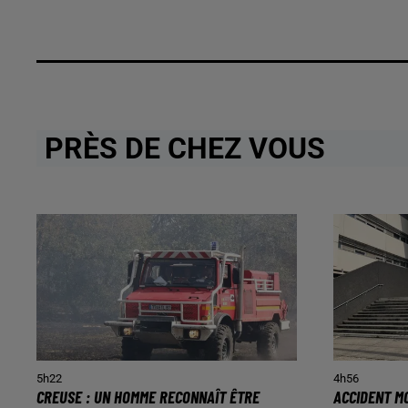
PRÈS DE CHEZ VOUS
5h22
4h56
CREUSE : UN HOMME RECONNAÎT ÊTRE
ACCIDENT MO