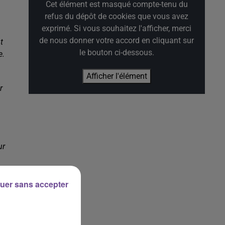
Cet élément est masqué compte-tenu du
refus du dépôt de cookies que vous avez
exprimé. Si vous souhaitez l'afficher, merci
de nous donner votre accord en cliquant sur
t
le bouton ci-dessous.
e.
Afficher l'élément
r
ur
uer sans accepter