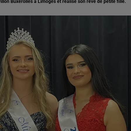
on Buxerolles à Limoges et réalise son rêve de petite fille.