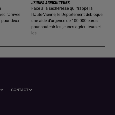
JEUNES AGRICULTEURS
n
Face à la sécheresse qui frappe la
ec l’arrivée
Haute-Vienne, le Département débloque
é pour deux
une aide d’urgence de 100 000 euros
pour soutenir les jeunes agriculteurs et
les...
CONTACT