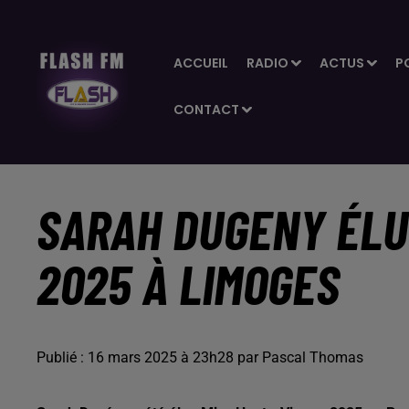
ACCUEIL
RADIO
ACTUS
P
CONTACT
SARAH DUGENY ÉLU
2025 À LIMOGES
Publié : 16 mars 2025 à 23h28 par Pascal Thomas