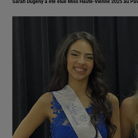
Sarah Dugény a été élue Miss Haute-Vienne 2025 au Pavill