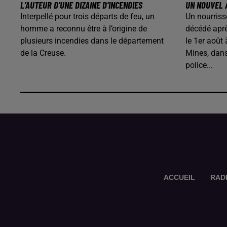
L’AUTEUR D’UNE DIZAINE D’INCENDIES
UN NOUVEL 
Interpellé pour trois départs de feu, un
Un nourriss
homme a reconnu être à l’origine de
décédé aprè
plusieurs incendies dans le département
le 1er août
de la Creuse.
Mines, dans
police...
ACCUEIL
RAD