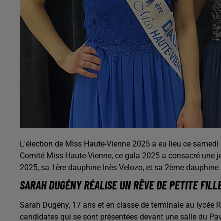
L'élection de Miss Haute-Vienne 2025 a eu lieu ce samedi
Comité Miss Haute-Vienne, ce gala 2025 a consacré une je
2025, sa 1ère dauphine Inès Velozo, et sa 2ème dauphine 
SARAH DUGÉNY RÉALISE UN RÊVE DE PETITE FILL
Sarah Dugény, 17 ans et en classe de terminale au lycée 
candidates qui se sont présentées devant une salle du Pav