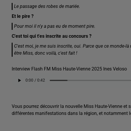
Le passage des robes de mariée.
Et le pire ?
Pour moi il n'y a pas eu de moment pire.
C'est toi qui t'es inscrite au concours ?
C'est moi, je me suis inscrite, oui. Parce que ce monde-là
être Miss, donc voilà, c'est fait !
Interview Flash FM Miss Haute-Vienne 2025 Ines Veloso
Vous pourrez découvrir la nouvelle Miss Haute-Vienne et s
différentes manifestations dans la région, et notamment l