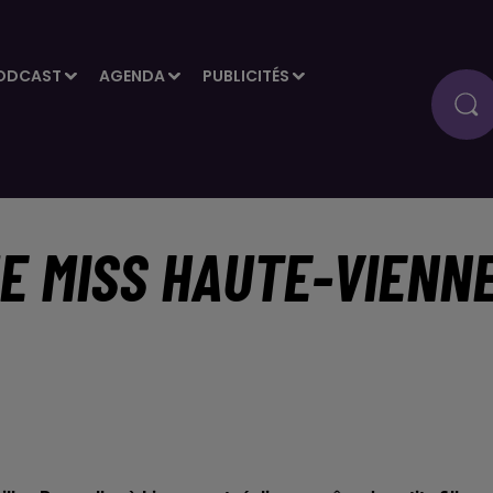
ODCAST
AGENDA
PUBLICITÉS
E MISS HAUTE-VIENN