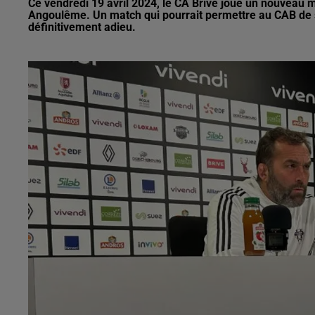
Ce vendredi 19 avril 2024, le CA Brive joue un nouveau 
Angoulême. Un match qui pourrait permettre au CAB de s'a
définitivement adieu.