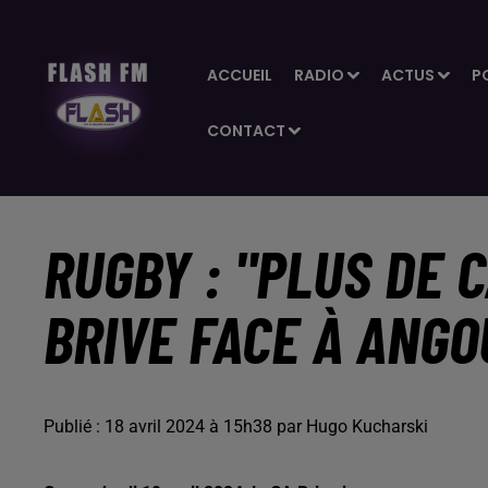
ACCUEIL
RADIO
ACTUS
P
CONTACT
RUGBY : "PLUS DE 
BRIVE FACE À ANG
Publié : 18 avril 2024 à 15h38 par Hugo Kucharski