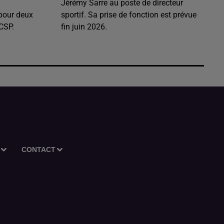
Jérémy Sarre au poste de directeur
 pour deux
sportif. Sa prise de fonction est prévue
CSP.
fin juin 2026.
CONTACT