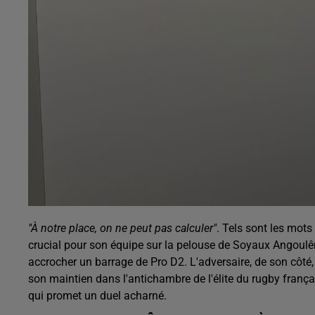
"À notre place, on ne peut pas calculer"
. Tels sont les mots
crucial pour son équipe sur la pelouse de Soyaux Angoulêm
accrocher un barrage de Pro D2. L'adversaire, de son côté, n
son maintien dans l'antichambre de l'élite du rugby françai
qui promet un duel acharné.