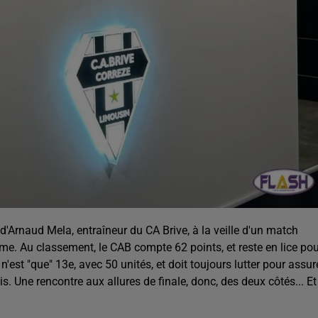
 d'Arnaud Mela, entraîneur du CA Brive, à la veille d'un match
e. Au classement, le CAB compte 62 points, et reste en lice pou
'est "que" 13e, avec 50 unités, et doit toujours lutter pour assur
s. Une rencontre aux allures de finale, donc, des deux côtés... Et