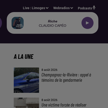
Live :
Limoges
Webradios
Podcasts
Riche
CLAUDIO CAPÉO
A LA UNE
8 août 2026
Champagnac-la-Rivière : appel à
témoins de la gendarmerie
8 août 2026
Une victime forcée de réaliser