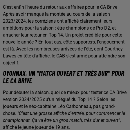
C'est enfin l'heure du retour aux affaires pour le CA Brive !
Après avoir manqué la montée au cours de la saison
2023/2024, les corréziens ont affiché clairement leurs
ambitions pour la saison : être champions de Pro D2, et
arracher leur retour en Top 14. Un projet crédible pour cette
nouvelle année ? En tout cas, côté supporters, l'engouement
est là. Avec les nombreuses arrivées de l'été, dont Courtney
Lawes en tête d'affiche, le CAB s'est armé pour atteindre son
objectif.
OYONNAX, UN "MATCH OUVERT ET TRÈS DUR" POUR
LE CA BRIVE
Pour débuter la saison, quoi de mieux pour tester ce CA Brive
version 2024/2025 qu'un relégué du Top 14 ? Selon les
joueurs et le néo-capitaine Léo Carbonneau, pas grand-
chose.
"C'est une grosse affiche d'entrée, pour commencer le
championnat. Ça va être un gros match, très dur et ouvert"
,
affiche le jeune joueur de 19 ans.