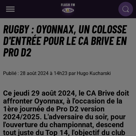
RUGBY : OYONNAX, UN COLOSSE
D'ENTRÉE POUR LE CA BRIVE EN
PRO D2
Publié : 28 août 2024 à 14h23 par Hugo Kucharski
Ce jeudi 29 août 2024, le CA Brive doit
affronter Oyonnax, à l'occasion de la
1ère journée de Pro D2 version
2024/2025. L'adversaire du soir, pour
l'ouverture du championnat, descend
tout juste du Top 14, l'objectif du club