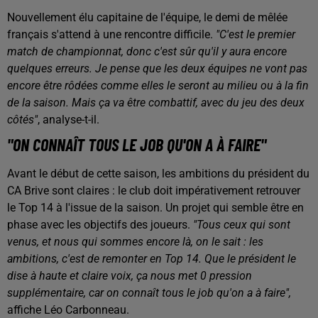
Nouvellement élu capitaine de l'équipe, le demi de mêlée
français s'attend à une rencontre difficile.
"C'est le premier
match de championnat, donc c'est sûr qu'il y aura encore
quelques erreurs. Je pense que les deux équipes ne vont pas
encore être rôdées comme elles le seront au milieu ou à la fin
de la saison. Mais ça va être combattif, avec du jeu des deux
côtés"
, analyse-t-il.
"ON CONNAÎT TOUS LE JOB QU'ON A À FAIRE"
Avant le début de cette saison, les ambitions du président du
CA Brive sont claires : le club doit impérativement retrouver
le Top 14 à l'issue de la saison. Un projet qui semble être en
phase avec les objectifs des joueurs.
"Tous ceux qui sont
venus, et nous qui sommes encore là, on le sait : les
ambitions, c'est de remonter en Top 14. Que le président le
dise à haute et claire voix, ça nous met 0 pression
supplémentaire, car on connaît tous le job qu'on a à faire",
affiche Léo Carbonneau.