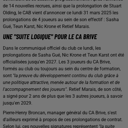
de 14 nouvelles recrues, ainsi que la prolongation de Stuart
Olding, le CAB vient d'annoncer ce lundi 31 mars 2025 les
prolongations de 4 joueurs au sein de son effectif : Sasha
Gué, Teun Karst, Nic Krone et Retief Marais.
UNE "SUITE LOGIQUE" POUR LE CA BRIVE
Dans le communiqué officiel du club ce lundi, les
prolongations de Sasha Gué, Nic Krone et Teun Karst ont été
officialisées jusqu'en 2027. Les 3 joueurs du CA Brive,
formés au club ou toujours au sein du centre de formation,
sont
"la preuve du développement continu du club grâce à
une politique attractive, menée autour de la formation et de
l'accompagnement des joueurs"
. Retief Marais, de son côté,
a signé pour 2 ans de plus que les 3 autres joueurs, à savoir
jusqu'en 2029.
Pierre-Henry Broncan, manager général du CA Brive, s'est
d'ailleurs exprimé à propos de ces prolongations de contrat.
Selon lui, ces nouvelles signatures représentent
"la suite