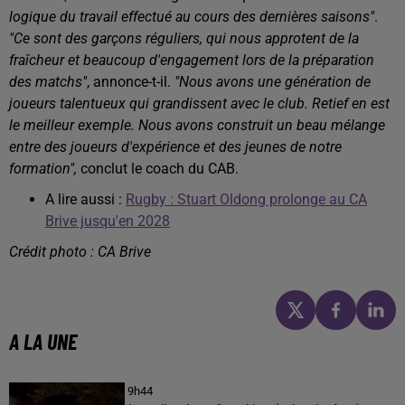
logique du travail effectué au cours des dernières saisons"
.
"Ce sont des garçons réguliers, qui nous approtent de la
fraîcheur et beaucoup d'engagement lors de la préparation
des matchs"
, annonce-t-il.
"Nous avons une génération de
joueurs talentueux qui grandissent avec le club. Retief en est
le meilleur exemple. Nous avons construit un beau mélange
entre des joueurs d'expérience et des jeunes de notre
formation",
conclut le coach du CAB.
A lire aussi :
Rugby : Stuart Oldong prolonge au CA
Brive jusqu'en 2028
Crédit photo : CA Brive
A LA UNE
9h44