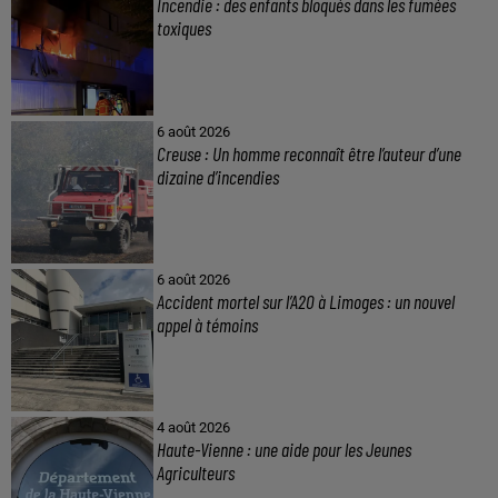
Incendie : des enfants bloqués dans les fumées
toxiques
6 août 2026
Creuse : Un homme reconnaît être l’auteur d’une
dizaine d’incendies
6 août 2026
Accident mortel sur l’A20 à Limoges : un nouvel
appel à témoins
4 août 2026
Haute-Vienne : une aide pour les Jeunes
Agriculteurs