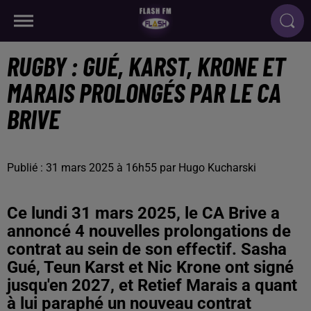
RUGBY : GUÉ, KARST, KRONE ET
MARAIS PROLONGÉS PAR LE CA
BRIVE
Publié : 31 mars 2025 à 16h55 par Hugo Kucharski
Ce lundi 31 mars 2025, le CA Brive a
annoncé 4 nouvelles prolongations de
contrat au sein de son effectif. Sasha
Gué, Teun Karst et Nic Krone ont signé
jusqu'en 2027, et Retief Marais a quant
à lui paraphé un nouveau contrat