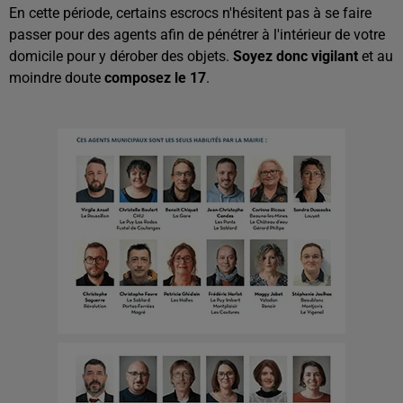
En cette période, certains escrocs n'hésitent pas à se faire
passer pour des agents afin de pénétrer à l'intérieur de votre
domicile pour y dérober des objets.
Soyez donc vigilant
et au
moindre doute
composez le 17
.