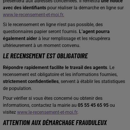
présentera aux adresses concernées. Il remettra
une notice
avec des identifiants
pour réaliser la démarche en ligne sur
www.le-recensement-et-moi.fr.
Si le recensement en ligne n’est pas possible, des
questionnaires papier seront fournis.
L’agent pourra
également aider
à leur remplissage et les récupérera
ultérieurement à un moment convenu.
LE RECENSEMENT EST OBLIGATOIRE
Répondre rapidement facilite le travail des agents
. Le
recensement est obligatoire et les informations fournies,
strictement confidentielles
, servent à établir les statistiques
de population.
Pour vérifier si vous êtes concerné ou obtenir des
informations, contactez la mairie au
05 55 45 65 95
ou
visitez
www.le-recensement-et-moi.fr
.
ATTENTION AUX DÉMARCHAGE FRAUDULEUX