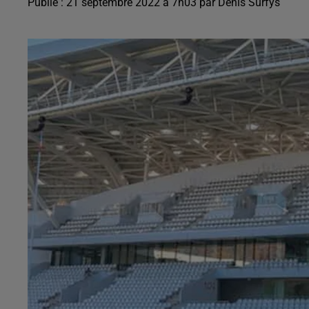
Publié : 21 septembre 2022 à 7h03 par Denis Surfys