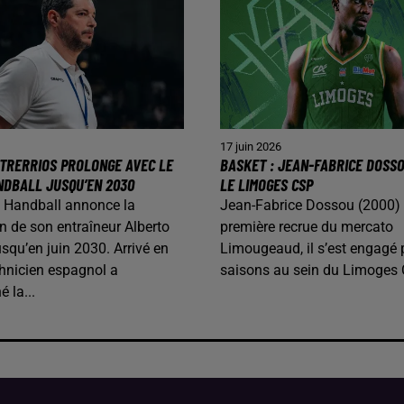
17 juin 2026
TRERRIOS PROLONGE AVEC LE
BASKET : JEAN-FABRICE DOSS
NDBALL JUSQU’EN 2030
LE LIMOGES CSP
 Handball annonce la
Jean-Fabrice Dossou (2000) 
n de son entraîneur Alberto
première recrue du mercato
usqu’en juin 2030. Arrivé en
Limougeaud, il s’est engagé
chnicien espagnol a
saisons au sein du Limoges 
 la...