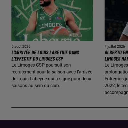
5 août 2026
4 juillet 2026
L’ARRIVÉE DE LOUIS LABEYRIE DANS
ALBERTO EN
L’EFFECTIF DU LIMOGES CSP
LIMOGES HA
Le Limoges CSP poursuit son
Le Limoges
recrutement pour la saison avec l’arrivée
prolongatio
de Louis Labeyrie qui a signé pour deux
Entrerrios j
saisons au sein du club.
2022, le te
accompagné