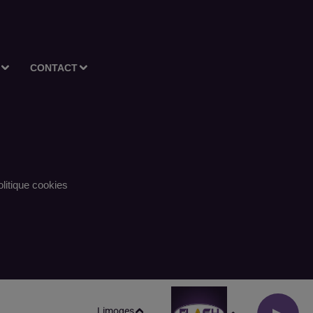
CONTACT
litique cookies
Limoges