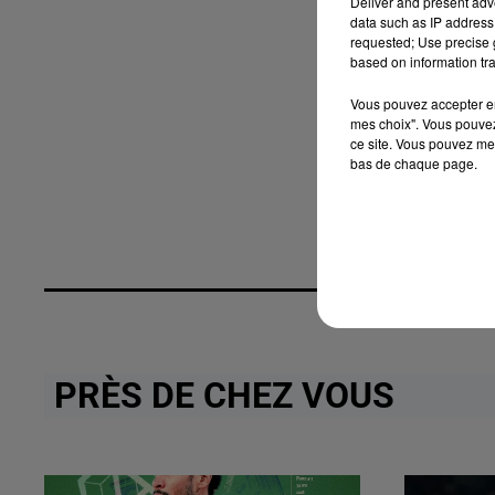
Deliver and present adv
data such as IP address 
requested; Use precise g
based on information tra
Vous pouvez accepter en 
mes choix". Vous pouvez
ce site. Vous pouvez met
bas de chaque page.
PRÈS DE CHEZ VOUS