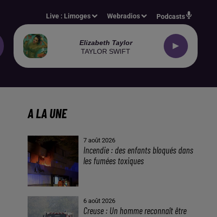
Live :
Limoges
Webradios
Podcasts
Elizabeth Taylor
TAYLOR SWIFT
A LA UNE
7 août 2026
Incendie : des enfants bloqués dans
les fumées toxiques
6 août 2026
Creuse : Un homme reconnaît être