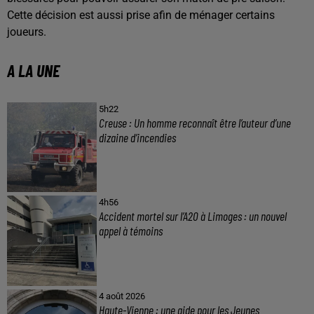
Cette décision est aussi prise afin de ménager certains
joueurs.
A LA UNE
5h22
Creuse : Un homme reconnaît être l’auteur d’une
dizaine d’incendies
4h56
Accident mortel sur l’A20 à Limoges : un nouvel
appel à témoins
4 août 2026
Haute-Vienne : une aide pour les Jeunes