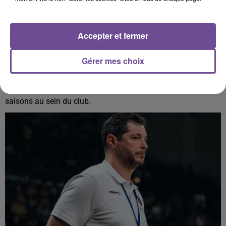
Accepter et fermer
5 août 2026
Gérer mes choix
L’ARRIVÉE DE LOUIS LABEYRIE DANS L’EFFECTIF DU LIMOGES CSP
Le Limoges CSP poursuit son recrutement pour la saison
avec l’arrivée de Louis Labeyrie qui a signé pour deux
saisons au sein du club.