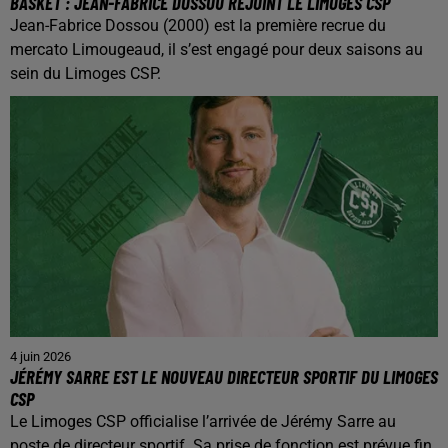
BASKET : JEAN-FABRICE DOSSOU REJOINT LE LIMOGES CSP
Jean-Fabrice Dossou (2000) est la première recrue du
mercato Limougeaud, il s’est engagé pour deux saisons au
sein du Limoges CSP.
4 juin 2026
JÉRÉMY SARRE EST LE NOUVEAU DIRECTEUR SPORTIF DU LIMOGES
CSP
Le Limoges CSP officialise l’arrivée de Jérémy Sarre au
poste de directeur sportif. Sa prise de fonction est prévue fin