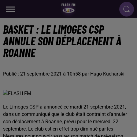
BASKET : LE LIMOGES CSP
ANNULE SON DÉPLACEMENT À
ROANNE
Publié : 21 septembre 2021 à 10h58 par Hugo Kucharski
Le Limoges CSP a annoncé ce mardi 21 septembre 2021,
dans un communiqué que le club était contraint d’annuler
son déplacement à Roanne, prévu pour le mercredi 22
septembre. Le club est en effet trop diminué par les
blessures pour pouvoir assurer son match de pré-saison.