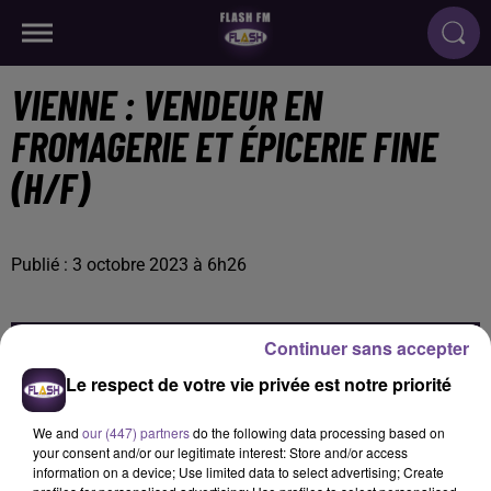
VIENNE : VENDEUR EN
FROMAGERIE ET ÉPICERIE FINE
(H/F)
Publié : 3 octobre 2023 à 6h26
Continuer sans accepter
Le respect de votre vie privée est notre priorité
We and
our (447) partners
do the following data processing based on
your consent and/or our legitimate interest: Store and/or access
information on a device; Use limited data to select advertising; Create