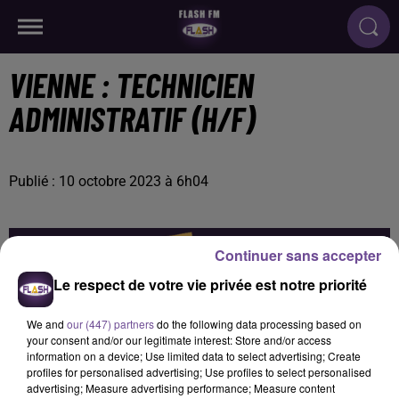
VIENNE : TECHNICIEN
ADMINISTRATIF (H/F)
Publié : 10 octobre 2023 à 6h04
Continuer sans accepter
Le respect de votre vie privée est notre priorité
We and
our (447) partners
do the following data processing based on
your consent and/or our legitimate interest: Store and/or access
information on a device; Use limited data to select advertising; Create
profiles for personalised advertising; Use profiles to select personalised
advertising; Measure advertising performance; Measure content