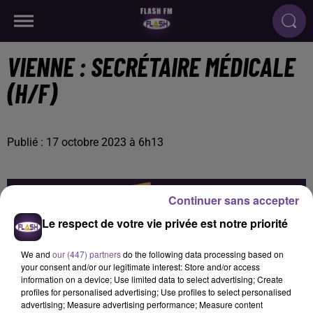
VIENNE : SECRÉTAIRE MÉDICALE
(H/F)
Publié : 17 octobre 2023 à 6h13
Continuer sans accepter
Le respect de votre vie privée est notre priorité
We and
our (447) partners
do the following data processing based on
your consent and/or our legitimate interest: Store and/or access
information on a device; Use limited data to select advertising; Create
profiles for personalised advertising; Use profiles to select personalised
advertising; Measure advertising performance; Measure content