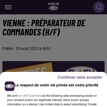
VIENNE : PRÉPARATEUR DE
COMMANDES (H/F)
Publié : 29 août 2023 à 6h51
Continuer sans accepter
Le respect de votre vie privée est notre priorité
We and
our (447) partners
do the following data processing based on
your consent and/or our legitimate interest: Store and/or access
information on a device; Use limited data to select advertising; Create