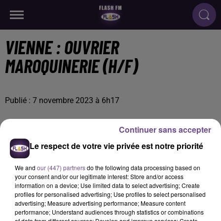
VIENNE : OUVRIER
MAROQUINERIE (H/F)
Publié : 7 novembre 2023 à 6h17
Continuer sans accepter
Le respect de votre vie privée est notre priorité
We and
our (447) partners
do the following data processing based on
your consent and/or our legitimate interest: Store and/or access
information on a device; Use limited data to select advertising; Create
profiles for personalised advertising; Use profiles to select personalised
advertising; Measure advertising performance; Measure content
performance; Understand audiences through statistics or combinations
of data from different sources; Develop and improve services; Create