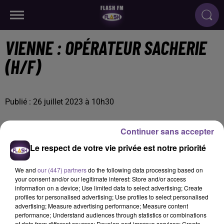
VIENNE : OPÉRATEUR SACHERIE
(H/F)
Publié : 26 juillet 2023 à 10h30
Continuer sans accepter
Le respect de votre vie privée est notre priorité
We and
our (447) partners
do the following data processing based on
your consent and/or our legitimate interest: Store and/or access
information on a device; Use limited data to select advertising; Create
profiles for personalised advertising; Use profiles to select personalised
advertising; Measure advertising performance; Measure content
performance; Understand audiences through statistics or combinations
of data from different sources; Develop and improve services; Create