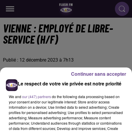
VIENNE : EMPLOYÉ DE LIBRE-
SERVICE (H/F)
Publié : 12 décembre 2023 à 7h13
Continuer sans accepter
Le respect de votre vie privée est notre priorité
We and
our (447) partners
do the following data processing based on
your consent and/or our legitimate interest: Store and/or access
information on a device; Use limited data to select advertising; Create
profiles for personalised advertising; Use profiles to select personalised
advertising; Measure advertising performance; Measure content
performance; Understand audiences through statistics or combinations
of data from different sources; Develop and improve services; Create