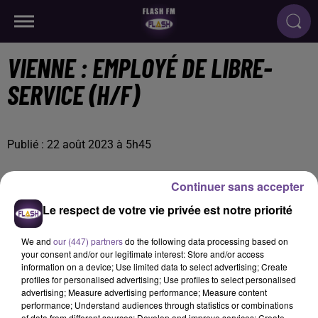
VIENNE : EMPLOYÉ DE LIBRE-
SERVICE (H/F)
Publié : 22 août 2023 à 5h45
Continuer sans accepter
Le respect de votre vie privée est notre priorité
We and
our (447) partners
do the following data processing based on
your consent and/or our legitimate interest: Store and/or access
information on a device; Use limited data to select advertising; Create
profiles for personalised advertising; Use profiles to select personalised
advertising; Measure advertising performance; Measure content
performance; Understand audiences through statistics or combinations
of data from different sources; Develop and improve services; Create