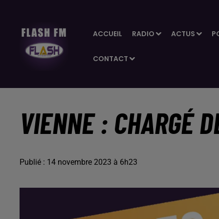
ACCUEIL
RADIO
ACTUS
P
CONTACT
VIENNE : CHARGÉ D
Publié : 14 novembre 2023 à 6h23