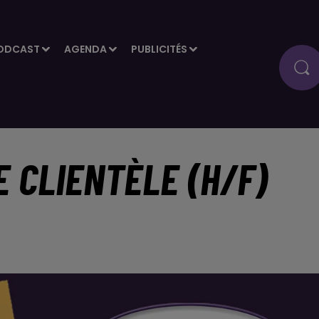
ODCAST
AGENDA
PUBLICITÉS
E CLIENTÈLE (H/F)