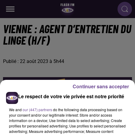
VIENNE : AGENT D’ENTRETIEN DU
LINGE (H/F)
Publié : 22 août 2023 à 5h44
Continuer sans accepter
Le respect de votre vie privée est notre priorité
We and
our (447) partners
do the following data processing based on
your consent and/or our legitimate interest: Store and/or access
information on a device; Use limited data to select advertising; Create
profiles for personalised advertising; Use profiles to select personalised
advertising; Measure advertising performance; Measure content