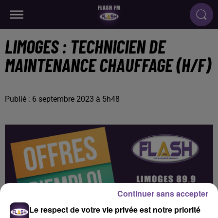
LIMOGES : TECHNICIEN DE
MAINTENANCE CHAUFFAGE (H/F)
Publié : 6 septembre 2023 à 5h48
Continuer sans accepter
Le respect de votre vie privée est notre priorité