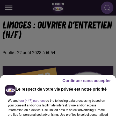
LIMOGES : OUVRIER D’ENTRETIEN
(H/F)
Publié : 22 août 2023 à 6h54
Continuer sans accepter
Le respect de votre vie privée est notre priorité
We and
our (447) partners
do the following data processing based on
your consent and/or our legitimate interest: Store and/or access
information on a device; Use limited data to select advertising; Create
profiles for personalised advertising; Use profiles to select personalised