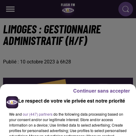
LIMOGES : GESTIONNAIRE
ADMINISTRATIF (H/F)
Publié : 10 octobre 2023 à 6h28
Continuer sans accepter
Le respect de votre vie privée est notre priorité
We and
our (447) partners
do the following data processing based on
your consent and/or our legitimate interest: Store and/or access
information on a device; Use limited data to select advertising; Create
profiles for personalised advertising; Use profiles to select personalised
advertising; Measure advertising performance; Measure content