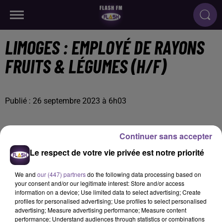
LIMOGES : EMPLOYÉ DE RAYONS
FRUITS & LÉGUMES (H/F)
Publié : 26 septembre 2023 à 6h03
Continuer sans accepter
Le respect de votre vie privée est notre priorité
We and
our (447) partners
do the following data processing based on
your consent and/or our legitimate interest: Store and/or access
information on a device; Use limited data to select advertising; Create
profiles for personalised advertising; Use profiles to select personalised
advertising; Measure advertising performance; Measure content
performance; Understand audiences through statistics or combinations