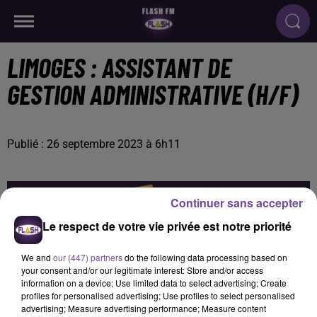
LIMOGES : ASSISTANT DE
GESTION ADMINISTRATIVE (H/F)
Publié : 26 septembre 2023 à 6h11
Continuer sans accepter
Le respect de votre vie privée est notre priorité
We and
our (447) partners
do the following data processing based on
your consent and/or our legitimate interest: Store and/or access
information on a device; Use limited data to select advertising; Create
profiles for personalised advertising; Use profiles to select personalised
advertising; Measure advertising performance; Measure content