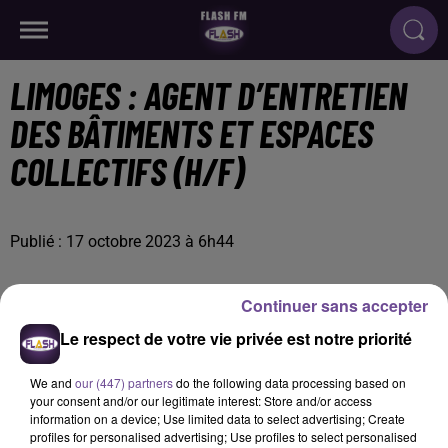
LIMOGES : AGENT D’ENTRETIEN
DES BÂTIMENTS ET ESPACES
COLLECTIFS (H/F)
Publié : 17 octobre 2023 à 6h44
Continuer sans accepter
Le respect de votre vie privée est notre priorité
We and
our (447) partners
do the following data processing based on
your consent and/or our legitimate interest: Store and/or access
information on a device; Use limited data to select advertising; Create
profiles for personalised advertising; Use profiles to select personalised