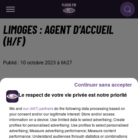
LIMOGES : AGENT D’ACCUEIL
(H/F)
Publié : 10 octobre 2023 à 6h27
Continuer sans accepter
Le respect de votre vie privée est notre priorité
We and
our (447) partners
do the following data processing based on
your consent and/or our legitimate interest: Store and/or access
information on a device; Use limited data to select advertising; Create
profiles for personalised advertising; Use profiles to select personalised
advertising; Measure advertising performance; Measure content
performance; Understand audiences through statistics or combinations