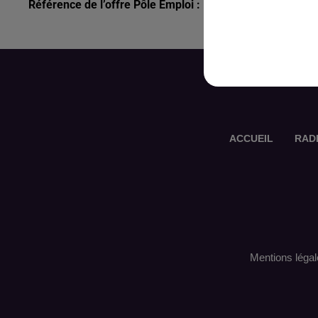
Référence de l’offre Pôle Emploi : 163YSTL
ACCUEIL
RAD
Mentions légal