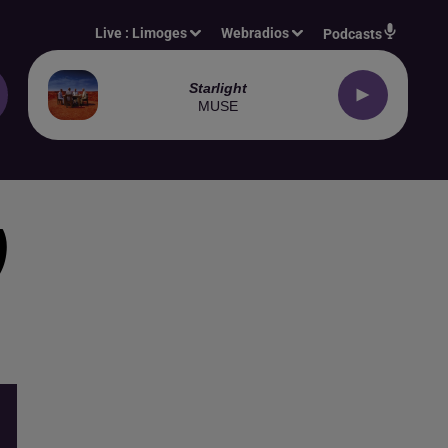
Live :
Limoges
Webradios
Podcasts
Starlight
MUSE
)