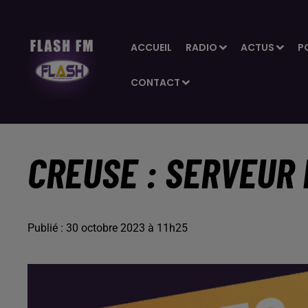
ACCUEIL
RADIO
ACTUS
P
CONTACT
CREUSE : SERVEUR 
Publié : 30 octobre 2023 à 11h25