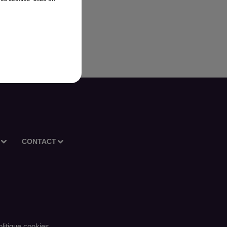
s
CONTACT
litique cookies