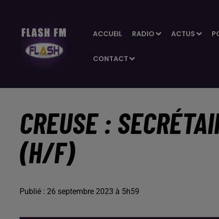
ACCUEIL
RADIO
ACTUS
P
CONTACT
CREUSE : SECRÉTAI
(H/F)
Publié : 26 septembre 2023 à 5h59