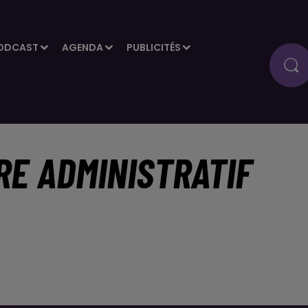
ODCAST
AGENDA
PUBLICITÉS
RE ADMINISTRATIF