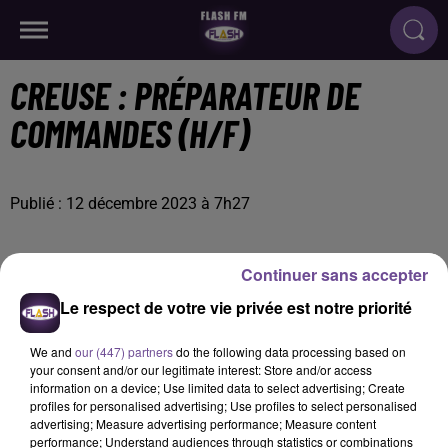
CREUSE : PRÉPARATEUR DE
COMMANDES (H/F)
Publié : 12 décembre 2023 à 7h27
Continuer sans accepter
Le respect de votre vie privée est notre priorité
We and
our (447) partners
do the following data processing based on
your consent and/or our legitimate interest: Store and/or access
information on a device; Use limited data to select advertising; Create
profiles for personalised advertising; Use profiles to select personalised
advertising; Measure advertising performance; Measure content
performance; Understand audiences through statistics or combinations