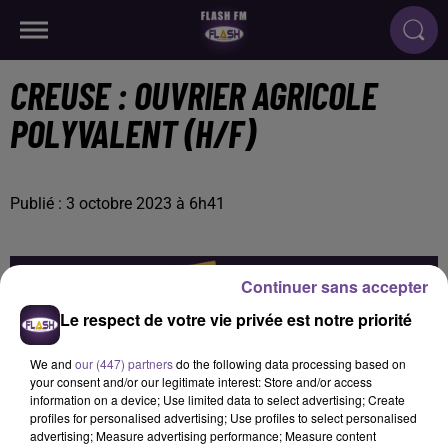
CREUSE : OUVRIER AGRICOLE
POLYVALENT (H/F)
Publié : 3 octobre 2023 à 6h41
Continuer sans accepter
Le respect de votre vie privée est notre priorité
We and
our (447) partners
do the following data processing based on
your consent and/or our legitimate interest: Store and/or access
information on a device; Use limited data to select advertising; Create
profiles for personalised advertising; Use profiles to select personalised
advertising; Measure advertising performance; Measure content