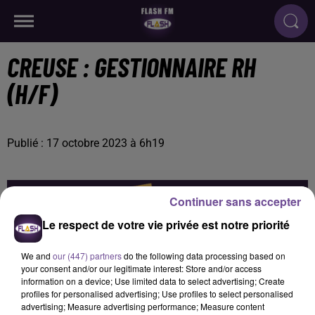
CREUSE : GESTIONNAIRE RH
(H/F)
Publié : 17 octobre 2023 à 6h19
Continuer sans accepter
Le respect de votre vie privée est notre priorité
We and
our (447) partners
do the following data processing based on
your consent and/or our legitimate interest: Store and/or access
information on a device; Use limited data to select advertising; Create
profiles for personalised advertising; Use profiles to select personalised
advertising; Measure advertising performance; Measure content